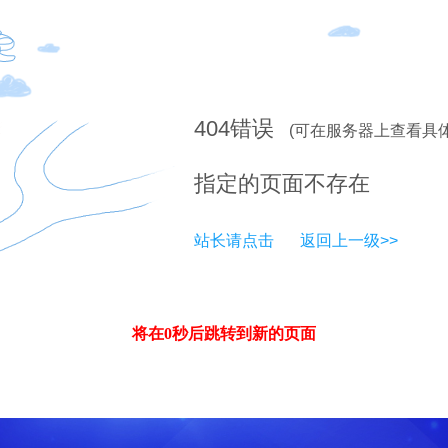
404
错误
(可在服务器上查看具
指定的页面不存在
站长请点击
返回上一级>>