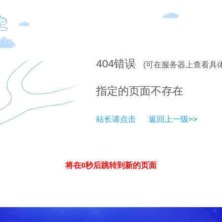
404
错误
(可在服务器上查看具
指定的页面不存在
站长请点击
返回上一级>>