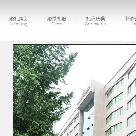
婚礼策划
婚纱礼服
礼仪庆典
申请
Wedding
Dress
Celebration
Jo