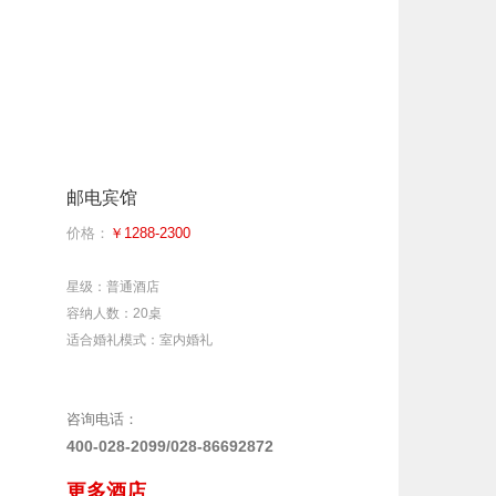
邮电宾馆
价格：
￥1288-2300
星级：普通酒店
容纳人数：20桌
适合婚礼模式：室内婚礼
咨询电话：
400-028-2099/028-86692872
更多酒店