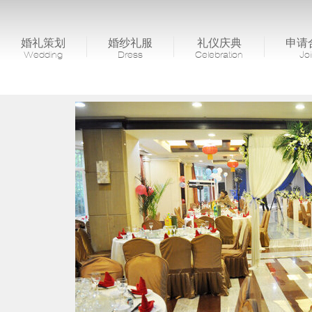
婚礼策划
婚纱礼服
礼仪庆典
申请
Wedding
Dress
Celebration
Jo