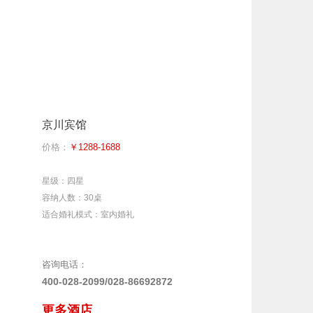
京川宾馆
价格：
￥1288-1688
星级：四星
容纳人数：30桌
适合婚礼模式：室内婚礼
咨询电话：
400-028-2099/028-86692872
更多酒店