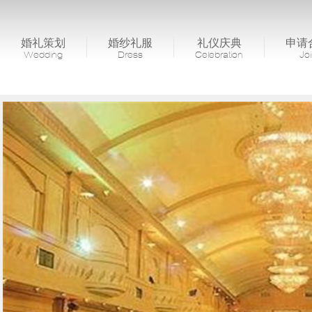
婚礼策划
婚纱礼服
礼仪庆典
申请
Wedding
Dress
Celebration
Jo