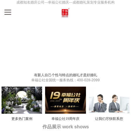
成都知名婚庆公司---幸福公社婚庆---成都婚礼策划专业服务机构
有新人自己个性与特点的婚礼才是好婚礼
幸福公社全国统一服务热线：400-028-2099
更多热门案例
幸福公社19周年庆
让我们尽快联系您
作品展示 work shows