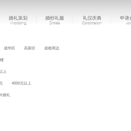
婚礼策划
婚纱礼服
礼仪庆典
申请
Wedding
Dress
Celebration
Jo
成华区
高新区
成都周边
楼
桌以上
0元
4000元以上
外婚礼