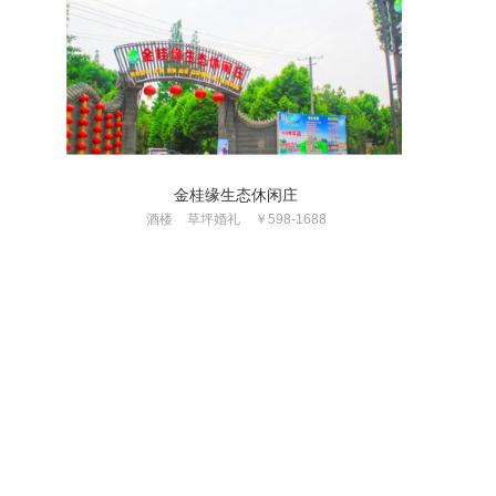
金桂缘生态休闲庄
酒楼
草坪婚礼
￥598-1688