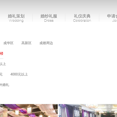
婚礼策划
婚纱礼服
礼仪庆典
申请
Wedding
Dress
Celebration
Jo
成华区
高新区
成都周边
楼
桌以上
0元
4000元以上
外婚礼