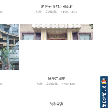
老房子·在河之洲食府
88
酒楼
室内婚礼
￥1099-1599
味漫江湖菜
88
酒楼
室内婚礼
￥699-1588