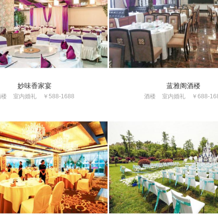
妙味香家宴
蓝雅阁酒楼
酒楼
室内婚礼
￥588-1688
酒楼
室内婚礼
￥688-16