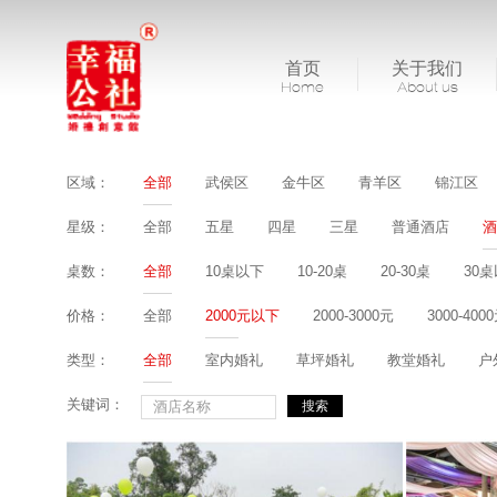
首页
关于我们
Home
About us
区域：
全部
武侯区
金牛区
青羊区
锦江区
星级：
全部
五星
四星
三星
普通酒店
酒
桌数：
全部
10桌以下
10-20桌
20-30桌
30
价格：
全部
2000元以下
2000-3000元
3000-400
类型：
全部
室内婚礼
草坪婚礼
教堂婚礼
户
关键词：