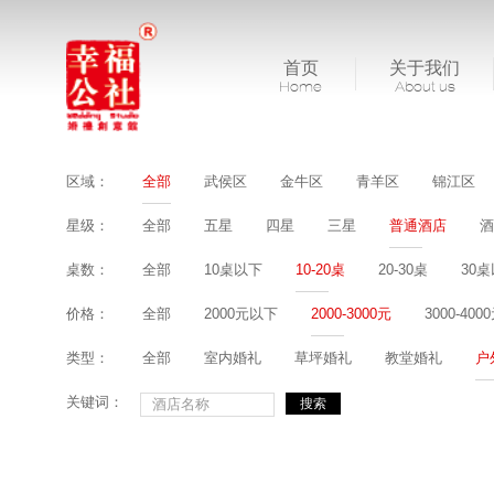
首页
关于我们
Home
About us
区域：
全部
武侯区
金牛区
青羊区
锦江区
星级：
全部
五星
四星
三星
普通酒店
酒
桌数：
全部
10桌以下
10-20桌
20-30桌
30
价格：
全部
2000元以下
2000-3000元
3000-400
类型：
全部
室内婚礼
草坪婚礼
教堂婚礼
户
关键词：