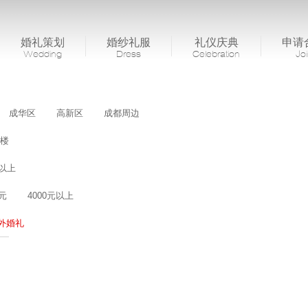
婚礼策划
婚纱礼服
礼仪庆典
申请
Wedding
Dress
Celebration
Jo
成华区
高新区
成都周边
楼
桌以上
0元
4000元以上
外婚礼