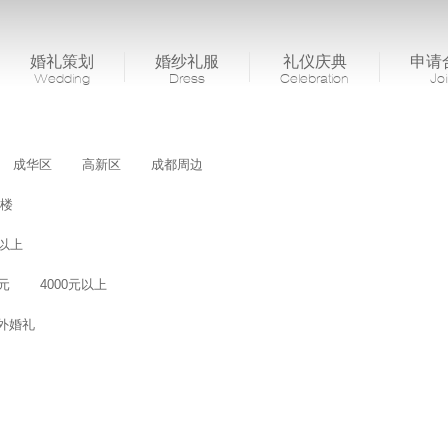
婚礼策划
婚纱礼服
礼仪庆典
申请
Wedding
Dress
Celebration
Jo
成华区
高新区
成都周边
楼
桌以上
0元
4000元以上
外婚礼