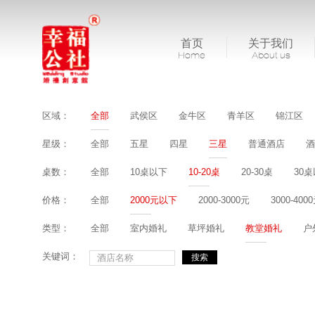
首页
关于我们
Home
About us
区域：
全部
武侯区
金牛区
青羊区
锦江区
星级：
全部
五星
四星
三星
普通酒店
酒
桌数：
全部
10桌以下
10-20桌
20-30桌
30
价格：
全部
2000元以下
2000-3000元
3000-400
类型：
全部
室内婚礼
草坪婚礼
教堂婚礼
户
关键词：