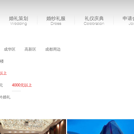
婚礼策划
婚纱礼服
礼仪庆典
申请
Wedding
Dress
Celebration
Jo
成华区
高新区
成都周边
楼
桌以上
0元
4000元以上
外婚礼