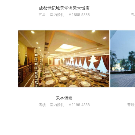
成都世纪城天堂洲际大饭店
五星
室内婚礼
￥1888-5888
五
禾杏酒楼
酒楼
室内婚礼
￥1198-4888
普通