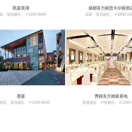
凯宴美湖
成都富力丽思卡尔顿酒
星
室内婚礼
￥1299-5899
五星
室内婚礼
￥4888-10
墨宴
秀丽东方婚宴基地
酒店
室内婚礼
￥1199-5699
普通酒店
户外婚礼
￥1280-