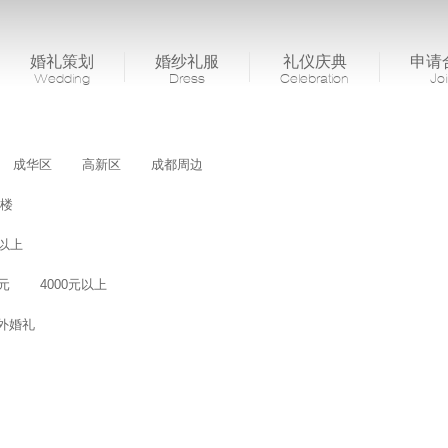
婚礼策划
婚纱礼服
礼仪庆典
申请
Wedding
Dress
Celebration
Jo
成华区
高新区
成都周边
楼
桌以上
0元
4000元以上
外婚礼