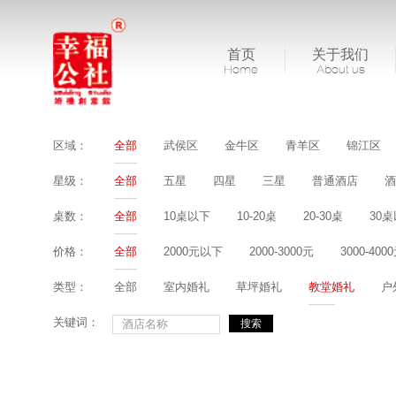
首页
关于我们
Home
About us
区域：
全部
武侯区
金牛区
青羊区
锦江区
星级：
全部
五星
四星
三星
普通酒店
酒
桌数：
全部
10桌以下
10-20桌
20-30桌
30
价格：
全部
2000元以下
2000-3000元
3000-400
类型：
全部
室内婚礼
草坪婚礼
教堂婚礼
户
关键词：