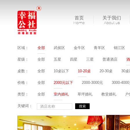
首页
关于我们
Home
About us
区域：
全部
武侯区
金牛区
青羊区
锦江区
星级：
全部
五星
四星
三星
普通酒店
酒
桌数：
全部
10桌以下
10-20桌
20-30桌
30
价格：
全部
2000元以下
2000-3000元
3000-400
类型：
全部
室内婚礼
草坪婚礼
教堂婚礼
户
关键词：