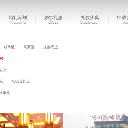
婚礼策划
婚纱礼服
礼仪庆典
申请
Wedding
Dress
Celebration
Jo
成华区
高新区
成都周边
楼
桌以上
0元
4000元以上
外婚礼