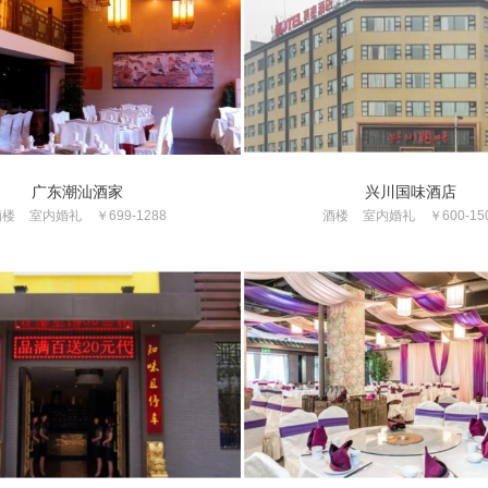
广东潮汕酒家
兴川国味酒店
酒楼
室内婚礼
￥699-1288
酒楼
室内婚礼
￥600-15