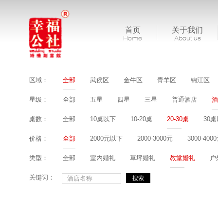
首页
关于我们
Home
About us
区域：
全部
武侯区
金牛区
青羊区
锦江区
星级：
全部
五星
四星
三星
普通酒店
酒
桌数：
全部
10桌以下
10-20桌
20-30桌
30
价格：
全部
2000元以下
2000-3000元
3000-400
类型：
全部
室内婚礼
草坪婚礼
教堂婚礼
户
关键词：