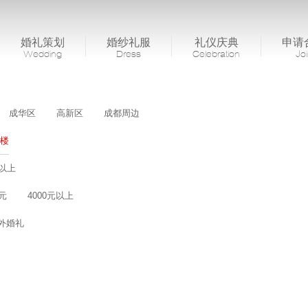
婚礼策划
婚纱礼服
礼仪庆典
申请
Wedding
Dress
Celebration
Jo
成华区
高新区
成都周边
楼
桌以上
0元
4000元以上
外婚礼