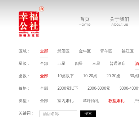
首页
关于我们
Home
About us
区域：
全部
武侯区
金牛区
青羊区
锦江区
星级：
全部
五星
四星
三星
普通酒店
酒
桌数：
全部
10桌以下
10-20桌
20-30桌
30
价格：
全部
2000元以下
2000-3000元
3000-400
类型：
全部
室内婚礼
草坪婚礼
教堂婚礼
户
关键词：