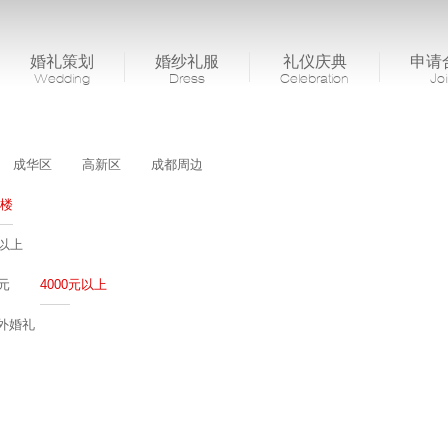
婚礼策划
婚纱礼服
礼仪庆典
申请
Wedding
Dress
Celebration
Jo
成华区
高新区
成都周边
楼
桌以上
0元
4000元以上
外婚礼