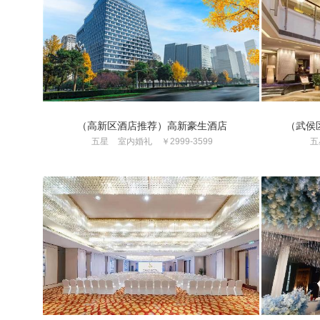
（高新区酒店推荐）高新豪生酒店
（武侯
五星
室内婚礼
￥2999-3599
五