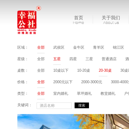
首页
关于我们
Home
About us
区域：
全部
武侯区
金牛区
青羊区
锦江区
星级：
全部
五星
四星
三星
普通酒店
酒
桌数：
全部
10桌以下
10-20桌
20-30桌
30
价格：
全部
2000元以下
2000-3000元
3000-400
类型：
全部
室内婚礼
草坪婚礼
教堂婚礼
户
关键词：