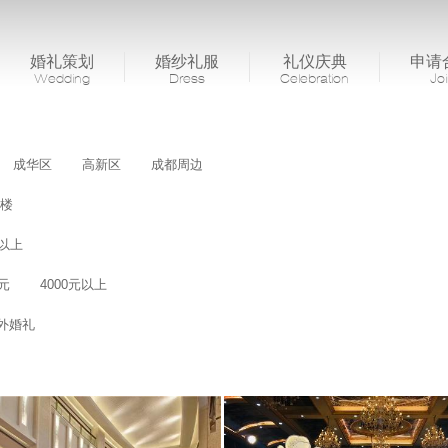
婚礼策划
婚纱礼服
礼仪庆典
申请
Wedding
Dress
Celebration
Jo
成华区
高新区
成都周边
楼
桌以上
0元
4000元以上
外婚礼