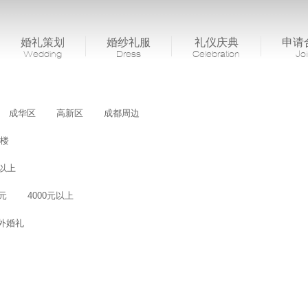
婚礼策划
婚纱礼服
礼仪庆典
申请
Wedding
Dress
Celebration
Jo
成华区
高新区
成都周边
楼
桌以上
0元
4000元以上
外婚礼