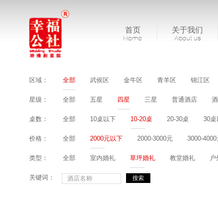
首页
关于我们
Home
About us
区域：
全部
武侯区
金牛区
青羊区
锦江区
星级：
全部
五星
四星
三星
普通酒店
酒
桌数：
全部
10桌以下
10-20桌
20-30桌
30
价格：
全部
2000元以下
2000-3000元
3000-400
类型：
全部
室内婚礼
草坪婚礼
教堂婚礼
户
关键词：