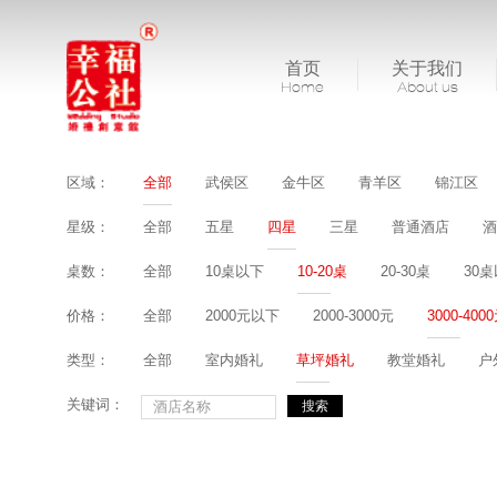
首页
关于我们
Home
About us
区域：
全部
武侯区
金牛区
青羊区
锦江区
星级：
全部
五星
四星
三星
普通酒店
酒
桌数：
全部
10桌以下
10-20桌
20-30桌
30
价格：
全部
2000元以下
2000-3000元
3000-400
类型：
全部
室内婚礼
草坪婚礼
教堂婚礼
户
关键词：