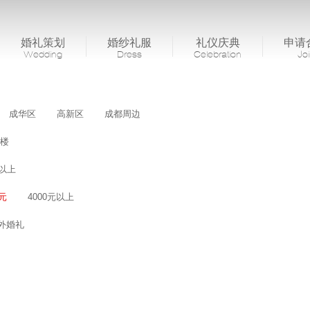
婚礼策划
婚纱礼服
礼仪庆典
申请
Wedding
Dress
Celebration
Jo
成华区
高新区
成都周边
楼
桌以上
0元
4000元以上
外婚礼