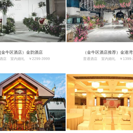
(金牛区酒店）金韵酒店
（金牛区酒店推荐）金港湾
酒店
室内婚礼
￥2299-3999
普通酒店
室内婚礼
￥1399-