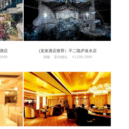
酒店
(龙泉酒店推荐）不二隐庐洛水店
2699
酒楼
室内婚礼
￥1299-2999