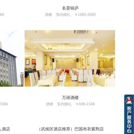
名荟锦庐
80
酒楼
室内婚礼
￥1680-2680
万禧酒楼
2388
酒楼
室内婚礼
￥698-2188